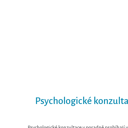
Psychologické konzult
Psychologické konzultace v poradně probíhají v 