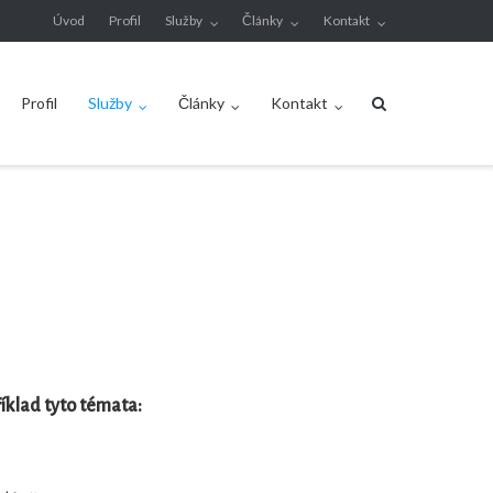
Úvod
Profil
Služby
Články
Kontakt
Profil
Služby
Články
Kontakt
íklad tyto témata: