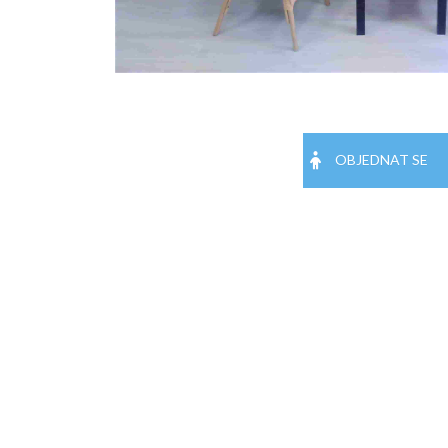
OBJEDNAT SE