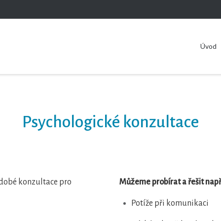
Úvod
Psychologické konzultace
odobé konzultace pro
Můžeme probírat a řešit např
Potíže při komunikaci