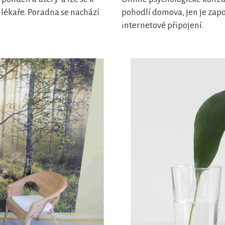
lékaře. Poradna se nachází
pohodlí domova, jen je zapo
internetové připojení.